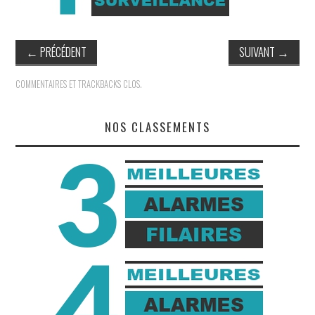
À PROPOS
←
PRÉCÉDENT
SUIVANT
→
COMMENTAIRES ET TRACKBACKS CLOS.
NOS CLASSEMENTS