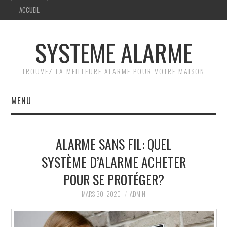
ACCUEIL
SYSTEME ALARME
TROUVEZ LA MEILLEURE ALARME POUR VOTRE MAISON
MENU
ACCUEIL
ALARME SANS FIL: QUEL
GUIDE PRATIQUE
SYSTÈME D’ALARME ACHETER
POUR SE PROTÉGER?
COMPARATIF DES
MARS 30, 2020
ADMIN
SYSTÈMES D’ALARME