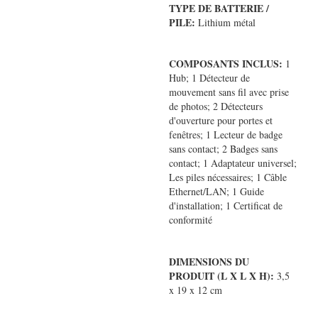
TYPE DE BATTERIE /
PILE:
Lithium métal
COMPOSANTS INCLUS:
1
Hub; 1 Détecteur de
mouvement sans fil avec prise
de photos; 2 Détecteurs
d'ouverture pour portes et
fenêtres; 1 Lecteur de badge
sans contact; 2 Badges sans
contact; 1 Adaptateur universel;
Les piles nécessaires; 1 Câble
Ethernet/LAN; 1 Guide
d'installation; 1 Certificat de
conformité
DIMENSIONS DU
PRODUIT (L X L X H):
3,5
x 19 x 12 cm