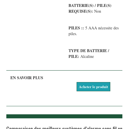
BATTERIE(S) / PILE(S)
REQUISE(S):
Non
PILES ::
5 AAA nécessite des
piles.
TYPE DE BATTERIE /
PILE:
Alcaline
Acheter le produit
Comparaison des meilleurs systèmes d’alarme sans fil en