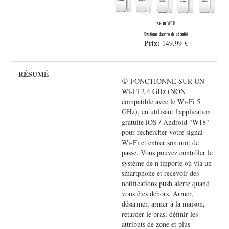
Kerui W18
Système d'alarme de sécurité
Prix:
149,99 €
① FONCTIONNE SUR UN
Wi-Fi 2,4 GHz (NON
compatible avec le Wi-Fi 5
GHz), en utilisant l'application
gratuite iOS / Android "W18"
pour rechercher votre signal
Wi-Fi et entrer son mot de
passe. Vous pouvez contrôler le
système de n'importe où via un
smartphone et recevoir des
notifications push alerte quand
vous êtes dehors. Armer,
désarmer, armer à la maison,
retarder le bras, définir les
attributs de zone et plus