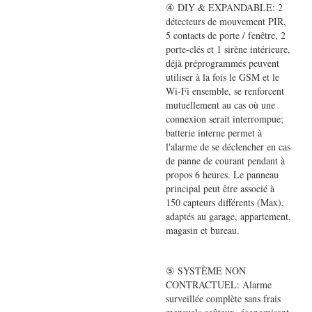
④ DIY & EXPANDABLE: 2
détecteurs de mouvement PIR,
5 contacts de porte / fenêtre, 2
porte-clés et 1 sirène intérieure,
déjà préprogrammés peuvent
utiliser à la fois le GSM et le
Wi-Fi ensemble, se renforcent
mutuellement au cas où une
connexion serait interrompue;
batterie interne permet à
l'alarme de se déclencher en cas
de panne de courant pendant à
propos 6 heures. Le panneau
principal peut être associé à
150 capteurs différents (Max),
adaptés au garage, appartement,
magasin et bureau.
⑤ SYSTÈME NON
CONTRACTUEL: Alarme
surveillée complète sans frais