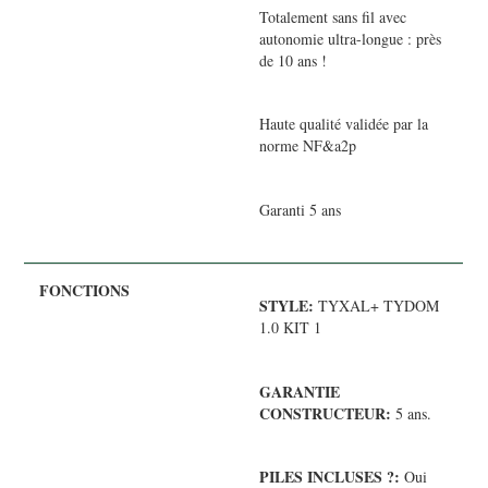
Totalement sans fil avec
autonomie ultra-longue : près
de 10 ans !
Haute qualité validée par la
norme NF&a2p
Garanti 5 ans
STYLE:
TYXAL+ TYDOM
1.0 KIT 1
GARANTIE
CONSTRUCTEUR:
5 ans.
PILES INCLUSES ?:
Oui