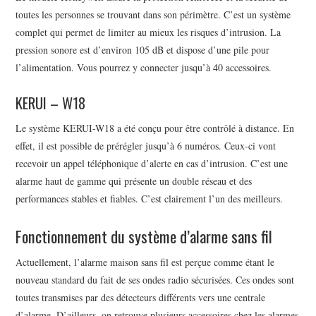
toutes les personnes se trouvant dans son périmètre. C’est un système
complet qui permet de limiter au mieux les risques d’intrusion. La
pression sonore est d’environ 105 dB et dispose d’une pile pour
l’alimentation. Vous pourrez y connecter jusqu’à 40 accessoires.
KERUI – W18
Le système KERUI-W18 a été conçu pour être contrôlé à distance. En
effet, il est possible de prérégler jusqu’à 6 numéros. Ceux-ci vont
recevoir un appel téléphonique d’alerte en cas d’intrusion. C’est une
alarme haut de gamme qui présente un double réseau et des
performances stables et fiables. C’est clairement l’un des meilleurs.
Fonctionnement du système d’alarme sans fil
Actuellement, l’alarme maison sans fil est perçue comme étant le
nouveau standard du fait de ses ondes radio sécurisées. Ces ondes sont
toutes transmises par des détecteurs différents vers une centrale
d’alarme. D’ailleurs, on retrouve plusieurs accessoires chez les alarmes