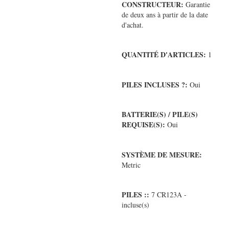
CONSTRUCTEUR:
Garantie
de deux ans à partir de la date
d'achat.
QUANTITÉ D'ARTICLES:
1
PILES INCLUSES ?:
Oui
BATTERIE(S) / PILE(S)
REQUISE(S):
Oui
SYSTÈME DE MESURE:
Metric
PILES ::
7 CR123A -
incluse(s)