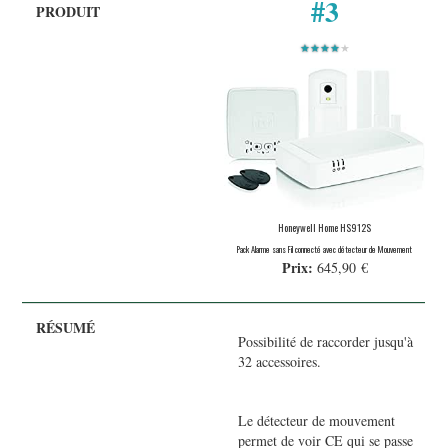
#3
★★★★
★
Honeywell Home HS912S
Pack Alarme sans Fil connecté avec détecteur de Mouvement
Prix:
645,90 €
Possibilité de raccorder jusqu'à
32 accessoires.
Le détecteur de mouvement
permet de voir CE qui se passe