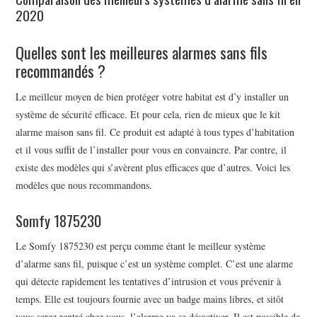
2020
Quelles sont les meilleures alarmes sans fils
recommandés ?
Le meilleur moyen de bien protéger votre habitat est d’y installer un
système de sécurité efficace. Et pour cela, rien de mieux que le kit
alarme maison sans fil. Ce produit est adapté à tous types d’habitation
et il vous suffit de l’installer pour vous en convaincre. Par contre, il
existe des modèles qui s’avèrent plus efficaces que d’autres. Voici les
modèles que nous recommandons.
Somfy 1875230
Le Somfy 1875230 est perçu comme étant le meilleur système
d’alarme sans fil, puisque c’est un système complet. C’est une alarme
qui détecte rapidement les tentatives d’intrusion et vous prévenir à
temps. Elle est toujours fournie avec un badge mains libres, et sitôt
vous serez rentré chez vous, l’alarme va se désactiver. Il est possible de