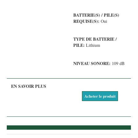
BATTERIE(S) / PILE(S)
REQUISE(S):
Oui
TYPE DE BATTERIE /
PILE:
Lithium
NIVEAU SONORE:
109 dB
Acheter le produit