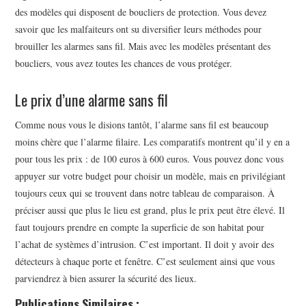
des modèles qui disposent de boucliers de protection. Vous devez
savoir que les malfaiteurs ont su diversifier leurs méthodes pour
brouiller les alarmes sans fil. Mais avec les modèles présentant des
boucliers, vous avez toutes les chances de vous protéger.
Le prix d’une alarme sans fil
Comme nous vous le disions tantôt, l’alarme sans fil est beaucoup
moins chère que l’alarme filaire. Les comparatifs montrent qu’il y en a
pour tous les prix : de 100 euros à 600 euros. Vous pouvez donc vous
appuyer sur votre budget pour choisir un modèle, mais en privilégiant
toujours ceux qui se trouvent dans notre tableau de comparaison. À
préciser aussi que plus le lieu est grand, plus le prix peut être élevé. Il
faut toujours prendre en compte la superficie de son habitat pour
l’achat de systèmes d’intrusion. C’est important. Il doit y avoir des
détecteurs à chaque porte et fenêtre. C’est seulement ainsi que vous
parviendrez à bien assurer la sécurité des lieux.
Publications Similaires :