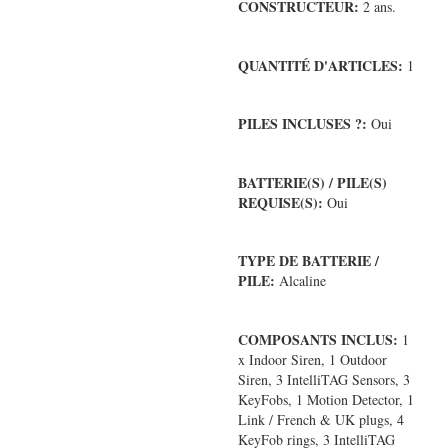
CONSTRUCTEUR:
2 ans.
QUANTITÉ D'ARTICLES:
1
PILES INCLUSES ?:
Oui
BATTERIE(S) / PILE(S)
REQUISE(S):
Oui
TYPE DE BATTERIE /
PILE:
Alcaline
COMPOSANTS INCLUS:
1
x Indoor Siren, 1 Outdoor
Siren, 3 IntelliTAG Sensors, 3
KeyFobs, 1 Motion Detector, 1
Link / French & UK plugs, 4
KeyFob rings, 3 IntelliTAG