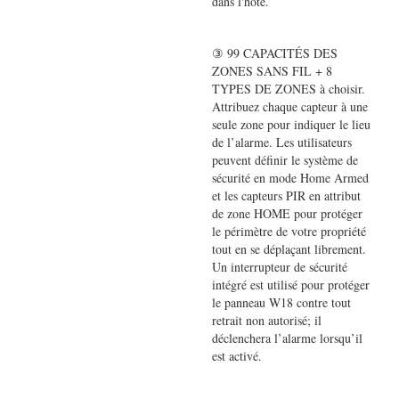
dans l'hôte.
③ 99 CAPACITÉS DES
ZONES SANS FIL + 8
TYPES DE ZONES à choisir.
Attribuez chaque capteur à une
seule zone pour indiquer le lieu
de l’alarme. Les utilisateurs
peuvent définir le système de
sécurité en mode Home Armed
et les capteurs PIR en attribut
de zone HOME pour protéger
le périmètre de votre propriété
tout en se déplaçant librement.
Un interrupteur de sécurité
intégré est utilisé pour protéger
le panneau W18 contre tout
retrait non autorisé; il
déclenchera l’alarme lorsqu’il
est activé.