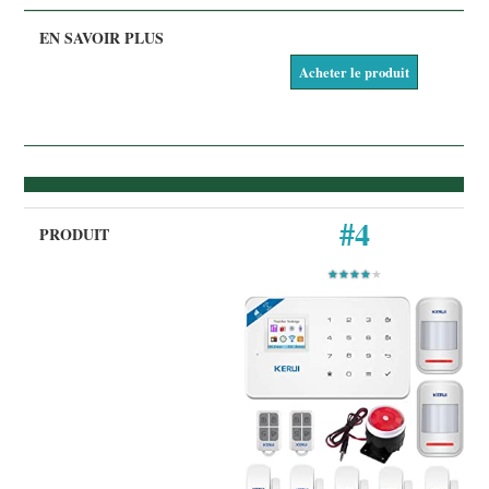
Acheter le produit
#4
★★★★
★