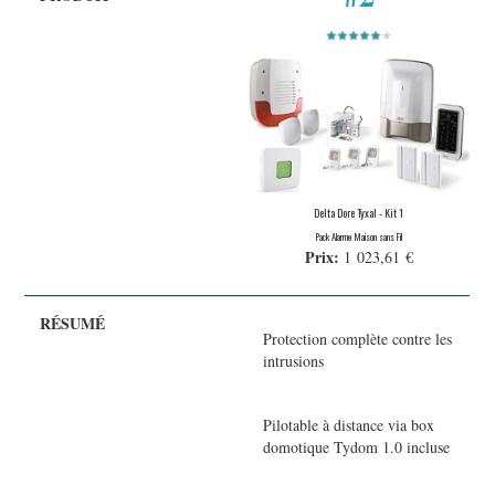
★★★★★
★
Delta Dore Tyxal - Kit 1
Pack Alarme Maison sans Fil
Prix:
1 023,61 €
Protection complète contre les
intrusions
Pilotable à distance via box
domotique Tydom 1.0 incluse