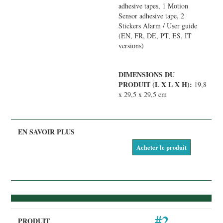
adhesive tapes, 1 Motion
Sensor adhesive tape, 2
Stickers Alarm / User guide
(EN, FR, DE, PT, ES, IT
versions)
DIMENSIONS DU
PRODUIT (L X L X H):
19,8
x 29,5 x 29,5 cm
Acheter le produit
#2