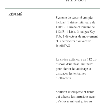
Prix:
549,00 €
Système de sécurité complet
incluant 1 sirène intérieure de
110dB, 1 sirène extérieure de
112dB, 1 Link, 3 badges Key
Fob, 1 détecteur de mouvement
et 3 détecteurs d’ouverture
IntelliTAG
La sirène extérieure de 112 dB
dispose d’un flash lumineux
pour alerter le voisinage et
dissuader les tentatives
d’effraction
Solution intelligente et fiable
qui détecte les intrusions avant
qu’elles n’arrivent grâce au