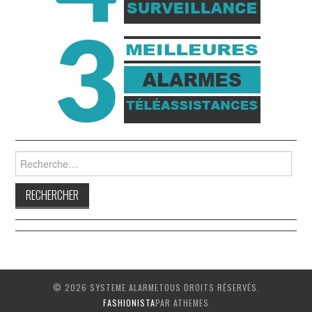
Rechercher :
© 2026 SYSTEME ALARMETOUS DROITS RÉSERVÉS.
FASHIONISTA
PAR ATHEMES