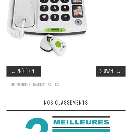
À PROPOS
←
PRÉCÉDENT
SUIVANT
→
COMMENTAIRES ET TRACKBACKS CLOS.
NOS CLASSEMENTS