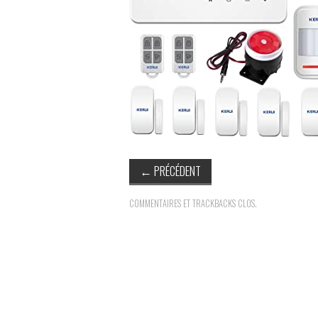
←
PRÉCÉDENT
COMMENTAIRES ET TRACKBACKS CLOS.