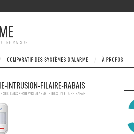
RME
VOTRE MAISON
COMPARATIF DES SYSTÈMES D’ALARME
À PROPOS
E-INTRUSION-FILAIRE-RABAIS
 × 300
DANS
KERUI-W18-ALARME-INTRUSION-FILAIRE-RABAIS