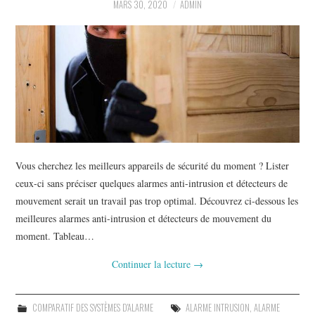
À PROPOS
MARS 30, 2020
ADMIN
Vous cherchez les meilleurs appareils de sécurité du moment ? Lister
ceux-ci sans préciser quelques alarmes anti-intrusion et détecteurs de
mouvement serait un travail pas trop optimal. Découvrez ci-dessous les
meilleures alarmes anti-intrusion et détecteurs de mouvement du
moment. Tableau…
Continuer la lecture
→
COMPARATIF DES SYSTÈMES D'ALARME
ALARME INTRUSION
,
ALARME