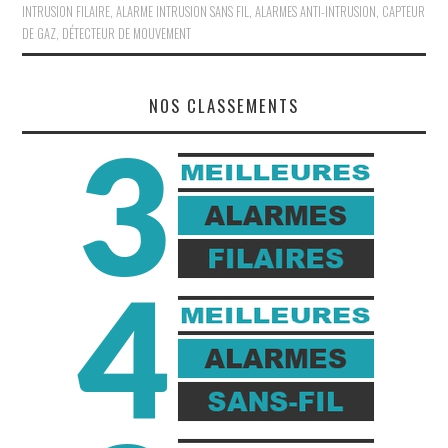
INTRUSION FILAIRE
,
ALARME INTRUSION SANS FIL
,
ALARMES ANTI-INTRUSION
,
CAPTEUR
DE GAZ
,
DÉTECTEUR DE MOUVEMENT
NOS CLASSEMENTS