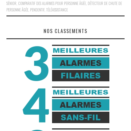
SÉNIOR
,
COMPARATIF DES ALARMES POUR PERSONNE ÂGÉE
,
DÉTECTEUR DE CHUTE DE
PERSONNE ÂGÉE
,
PENDENTIF
,
TÉLÉASSISTANCE
NOS CLASSEMENTS