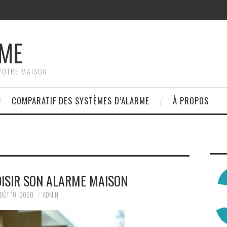
RME
VOTRE MAISON
COMPARATIF DES SYSTÈMES D’ALARME
À PROPOS
ISIR SON ALARME MAISON
OÛT 10, 2020
ADMIN