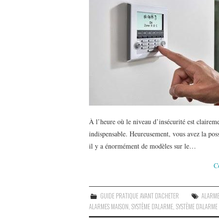
À l’heure où le niveau d’insécurité est clair
indispensable. Heureusement, vous avez la possi
il y a énormément de modèles sur le…
C
GUIDE PRATIQUE AVANT D'ACHETER
ALARME
ALARMES MAISON
,
SYSTÈME D'ALARME
,
SYSTÈME D’ALARME