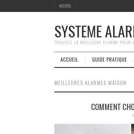
ACCUEIL
SYSTEME ALA
TROUVEZ LA MEILLEURE ALARME POUR 
ACCUEIL
GUIDE PRATIQUE
MEILLEURES ALARMES MAISON
COMMENT CHO
A