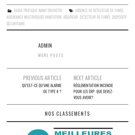
GUIDE PRATIQUE AVANT D'ACHETER
ABSENCE DE DÉTECTEUR DE FUMÉE
,
ASSURANCE MULTIRISQUES HABITATION
,
ASSUREUR
,
DÉTECTEUR DE FUMÉE
,
DISPOSITIF
SÉCURITAIRE
ADMIN
MORE POSTS
Navigation
PREVIOUS ARTICLE
NEXT ARTICLE
des
QU’EST-CE QU’UNE ALARME
RÉGLEMENTATION INCENDIE
DE TYPE 4 ?
POUR LES ERP: QUE DEVEZ-
articles
VOUS AVOIR?
NOS CLASSEMENTS