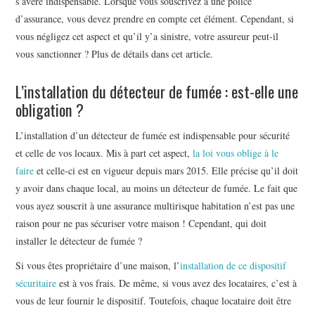
À PROPOS
s’avère indispensable. Lorsque vous souscrivez à une police
d’assurance, vous devez prendre en compte cet élément. Cependant, si
vous négligez cet aspect et qu’il y’a sinistre, votre assureur peut-il
vous sanctionner ? Plus de détails dans cet article.
L’installation du détecteur de fumée : est-elle une
obligation ?
L’installation d’un détecteur de fumée est indispensable pour sécurité
et celle de vos locaux. Mis à part cet aspect,
la loi vous oblige à le
faire
et celle-ci est en vigueur depuis mars 2015. Elle précise qu’il doit
y avoir dans chaque local, au moins un détecteur de fumée. Le fait que
vous ayez souscrit à une assurance multirisque habitation n’est pas une
raison pour ne pas sécuriser votre maison ! Cependant, qui doit
installer le détecteur de fumée ?
Si vous êtes propriétaire d’une maison, l’
installation de ce dispositif
sécuritaire
est à vos frais. De même, si vous avez des locataires, c’est à
vous de leur fournir le dispositif. Toutefois, chaque locataire doit être