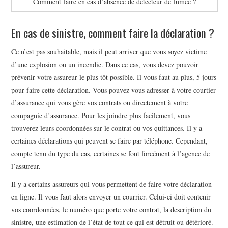
Comment faire en cas d’absence de détecteur de fumée ?
En cas de sinistre, comment faire la déclaration ?
Ce n’est pas souhaitable, mais il peut arriver que vous soyez victime
d’une explosion ou un incendie. Dans ce cas, vous devez pouvoir
prévenir votre assureur le plus tôt possible. Il vous faut au plus, 5 jours
pour faire cette déclaration. Vous pouvez vous adresser à votre courtier
d’assurance qui vous gère vos contrats ou directement à votre
compagnie d’assurance. Pour les joindre plus facilement, vous
trouverez leurs coordonnées sur le contrat ou vos quittances. Il y a
certaines déclarations qui peuvent se faire par téléphone. Cependant,
compte tenu du type du cas, certaines se font forcément à l’agence de
l’assureur.
Il y a certains assureurs qui vous permettent de faire votre déclaration
en ligne. Il vous faut alors envoyer un courrier. Celui-ci doit contenir
vos coordonnées, le numéro que porte votre contrat, la description du
sinistre, une estimation de l’état de tout ce qui est détruit ou détérioré.